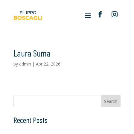
Laura Suma
by
admin
|
Apr 22, 2026
Search
Recent Posts